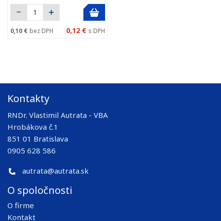
0,12 €
0,10 €
bez DPH
s DPH
Kontakty
RNDr. Vlastimil Autrata - VBA
Hrobákova č.1
851 01 Bratislava
0905 628 586
autrata@autrata.sk
O spoločnosti
O firme
Kontakt