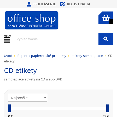
PRIHLÁSENIE
REGISTRÁCIA
0
MENU
Úvod
Papier a papierenské produkty
etikety samolepiace
CD
etikety
CD etikety
samolepiace etikety na CD alebo DVD
0 €
22 €