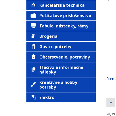
Kancelárska technika
Počítačové príslušenstvo
Tabule, nástenky, rámy
Drogéria
Gastro potreby
Občerstvenie, potraviny
Tlačivá a informačné
nálepky
Rám E
Kreatívne a hobby
potreby
Elektro
20,79 