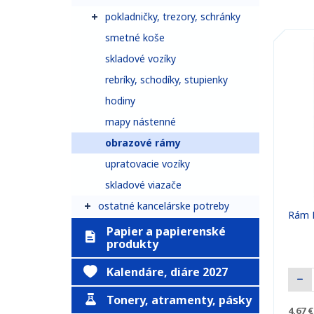
pokladničky, trezory, schránky
smetné koše
skladové vozíky
rebríky, schodíky, stupienky
hodiny
mapy nástenné
obrazové rámy
upratovacie vozíky
skladové viazače
ostatné kancelárske potreby
Rám E
Papier a papierenské
produkty
Kalendáre, diáre 2027
Tonery, atramenty, pásky
4,67 €