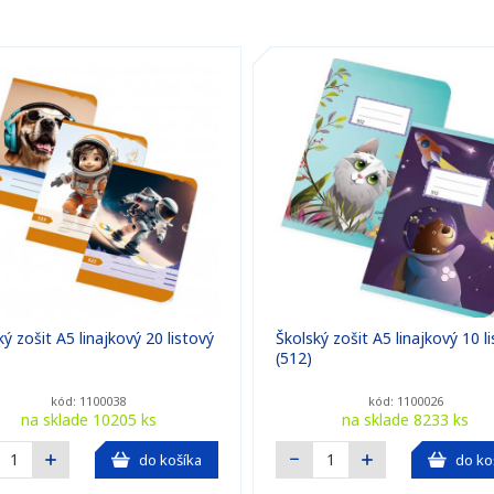
ý zošit A5 linajkový 20 listový
Školský zošit A5 linajkový 10 l
(512)
kód: 1100038
kód: 1100026
na sklade 10205 ks
na sklade 8233 ks
do košíka
do ko