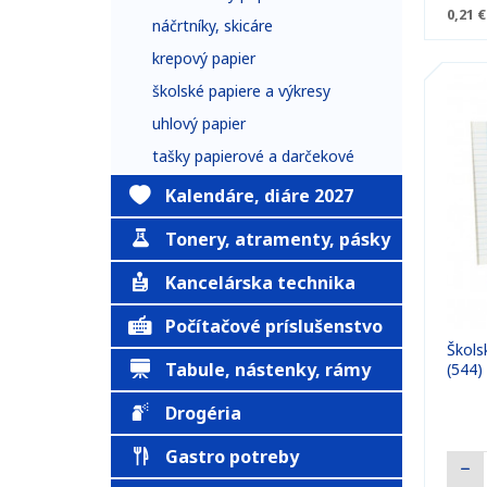
0,21 €
náčrtníky, skicáre
krepový papier
školské papiere a výkresy
uhlový papier
tašky papierové a darčekové
Kalendáre, diáre 2027
Tonery, atramenty, pásky
Kancelárska technika
Počítačové príslušenstvo
Školsk
Tabule, nástenky, rámy
(544)
Drogéria
Gastro potreby