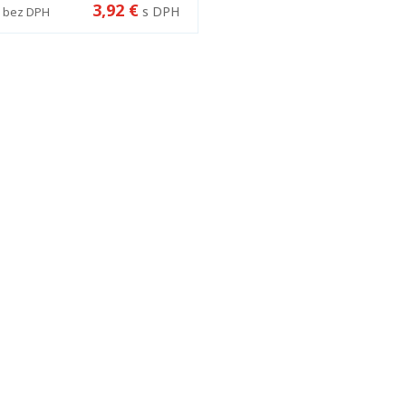
3,92 €
s DPH
bez DPH