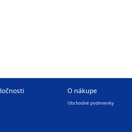
ločnosti
O nákupe
Obchodné podmienky