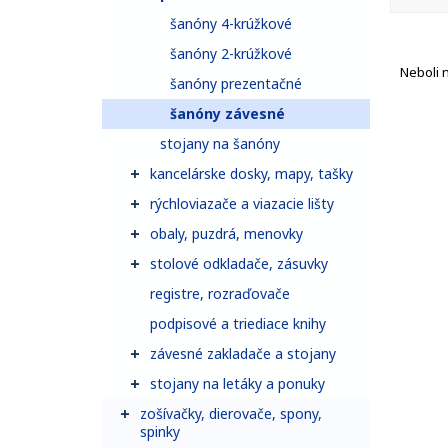
šanóny 4-krúžkové
šanóny 2-krúžkové
Neboli 
šanóny prezentačné
šanóny závesné
stojany na šanóny
kancelárske dosky, mapy, tašky
rýchloviazače a viazacie lišty
obaly, puzdrá, menovky
stolové odkladače, zásuvky
registre, rozraďovače
podpisové a triediace knihy
závesné zakladače a stojany
stojany na letáky a ponuky
zošívačky, dierovače, spony,
spinky