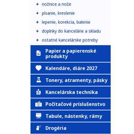
nožnice a nože
písanie, kreslenie
lepenie, korekcia, balenie
doplnky do kancelárie a skladu
ostatné kancelárske potreby
Papier a papierenské
produkty
Kalendáre, diáre 2027
Tonery, atramenty, pásky
Kancelárska technika
Počítačové príslušenstvo
Tabule, nástenky, rámy
Drogéria