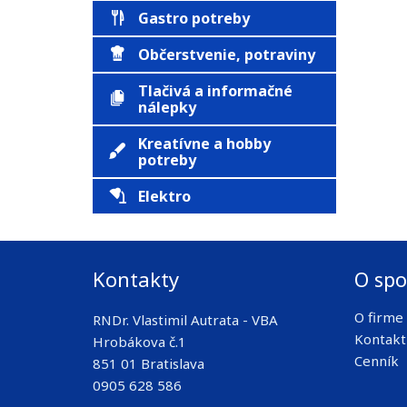
Gastro potreby
Občerstvenie, potraviny
Tlačivá a informačné
nálepky
Kreatívne a hobby
potreby
Elektro
Kontakty
O spo
O firme
RNDr. Vlastimil Autrata - VBA
Kontakt
Hrobákova č.1
Cenník
851 01 Bratislava
0905 628 586