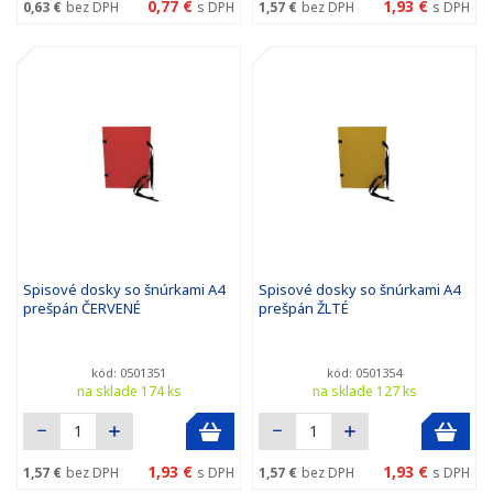
0,77 €
1,93 €
0,63 €
bez DPH
s DPH
1,57 €
bez DPH
s DPH
Spisové dosky so šnúrkami A4
Spisové dosky so šnúrkami A4
prešpán ČERVENÉ
prešpán ŽLTÉ
kód: 0501351
kód: 0501354
na sklade 174 ks
na sklade 127 ks
1,93 €
1,93 €
1,57 €
bez DPH
s DPH
1,57 €
bez DPH
s DPH