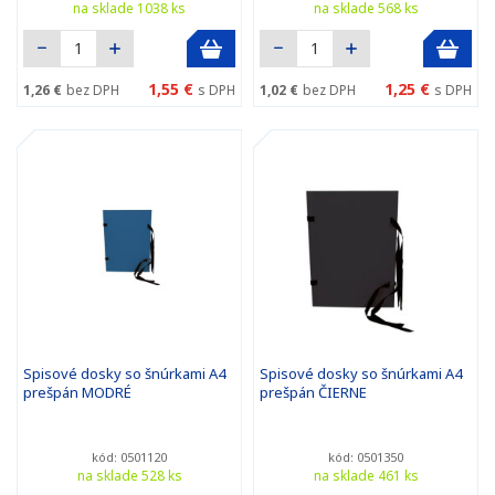
na sklade 1038 ks
na sklade 568 ks
1,55 €
1,25 €
1,26 €
bez DPH
s DPH
1,02 €
bez DPH
s DPH
Spisové dosky so šnúrkami A4
Spisové dosky so šnúrkami A4
prešpán MODRÉ
prešpán ČIERNE
kód: 0501120
kód: 0501350
na sklade 528 ks
na sklade 461 ks