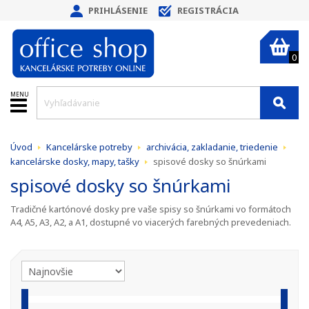
PRIHLÁSENIE
REGISTRÁCIA
0
MENU
Úvod
Kancelárske potreby
archivácia, zakladanie, triedenie
kancelárske dosky, mapy, tašky
spisové dosky so šnúrkami
spisové dosky so šnúrkami
Tradičné kartónové dosky pre vaše spisy so šnúrkami vo formátoch
A4, A5, A3, A2, a A1, dostupné vo viacerých farebných prevedeniach.