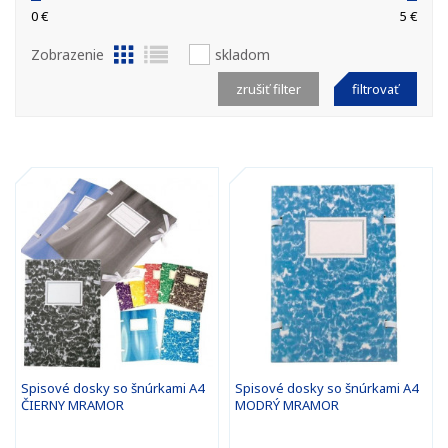
0 €
5 €
Zobrazenie
skladom
zrušiť filter
filtrovať
Spisové dosky so šnúrkami A4
Spisové dosky so šnúrkami A4
ČIERNY MRAMOR
MODRÝ MRAMOR