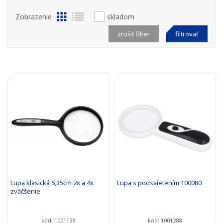
Zobrazenie
skladom
zrušiť filter
filtrovať
Lupa klasická 6,35cm 2x a 4x
Lupa s podsvietením 100080
zväčšenie
kód: 1001139
kód: 1001288