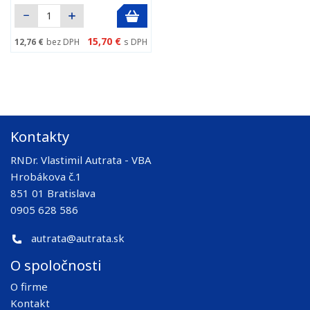
15,70 €
12,76 €
bez DPH
s DPH
Kontakty
RNDr. Vlastimil Autrata - VBA
Hrobákova č.1
851 01 Bratislava
0905 628 586
autrata@autrata.sk
O spoločnosti
O firme
Kontakt