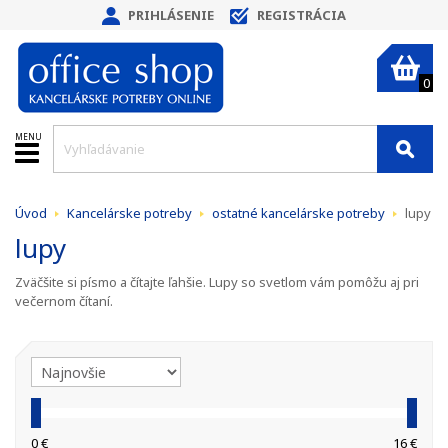
PRIHLÁSENIE
REGISTRÁCIA
0
MENU
Úvod
Kancelárske potreby
ostatné kancelárske potreby
lupy
lupy
Zväčšite si písmo a čítajte ľahšie. Lupy so svetlom vám pomôžu aj pri
večernom čítaní.
0 €
16 €