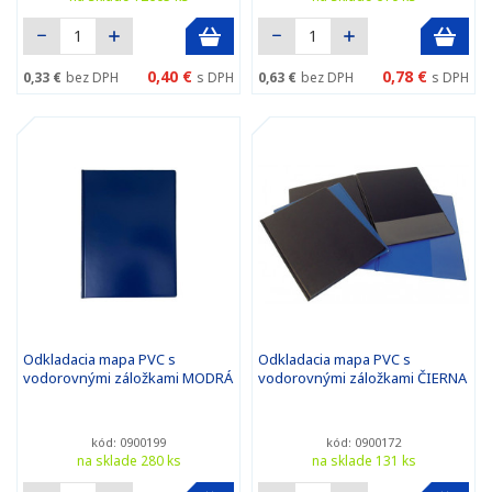
0,40 €
0,78 €
0,33 €
bez DPH
s DPH
0,63 €
bez DPH
s DPH
Odkladacia mapa PVC s
Odkladacia mapa PVC s
vodorovnými záložkami MODRÁ
vodorovnými záložkami ČIERNA
kód: 0900199
kód: 0900172
na sklade 280 ks
na sklade 131 ks