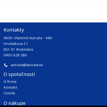
Kontakty
RNDr. Vlastimil Autrata - VBA
Hrobákova č.1
851 01 Bratislava
0905 628 586
autrata@autrata.sk
O spoločnosti
O firme
Kontakt
Cenník
O nákupe