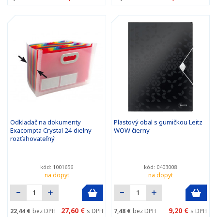
Odkladač na dokumenty
Plastový obal s gumičkou Leitz
Exacompta Crystal 24-dielny
WOW čierny
rozťahovateľný
kód: 1001656
kód: 0403008
na dopyt
na dopyt
27,60 €
9,20 €
22,44 €
bez DPH
s DPH
7,48 €
bez DPH
s DPH