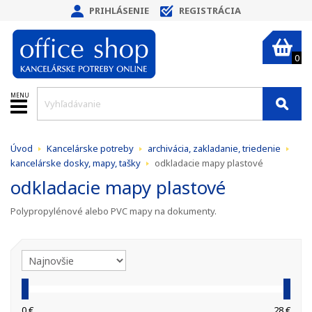
PRIHLÁSENIE
REGISTRÁCIA
0
MENU
Úvod
Kancelárske potreby
archivácia, zakladanie, triedenie
kancelárske dosky, mapy, tašky
odkladacie mapy plastové
odkladacie mapy plastové
Polypropylénové alebo PVC mapy na dokumenty.
0 €
28 €