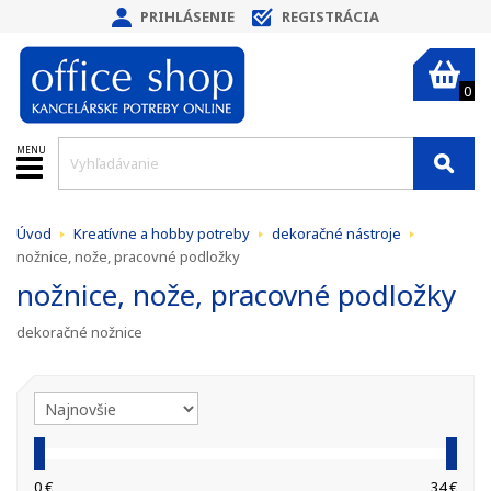
PRIHLÁSENIE
REGISTRÁCIA
0
MENU
Úvod
Kreatívne a hobby potreby
dekoračné nástroje
nožnice, nože, pracovné podložky
nožnice, nože, pracovné podložky
dekoračné nožnice
0 €
34 €