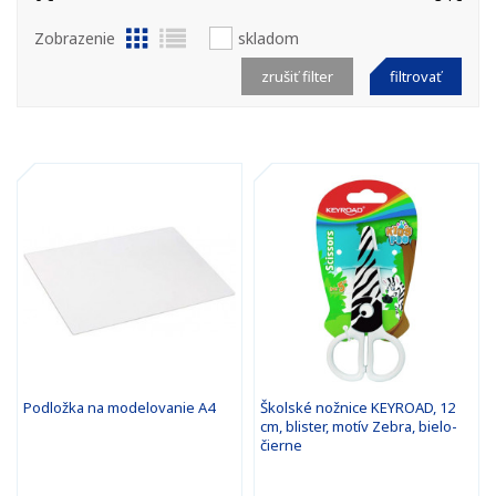
Zobrazenie
skladom
zrušiť filter
filtrovať
Podložka na modelovanie A4
Školské nožnice KEYROAD, 12
cm, blister, motív Zebra, bielo-
čierne