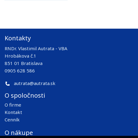
Kontakty
RNDr. Vlastimil Autrata - VBA
Hrobákova č.1
851 01 Bratislava
0905 628 586
autrata@autrata.sk
O spoločnosti
O firme
Kontakt
Cenník
O nákupe