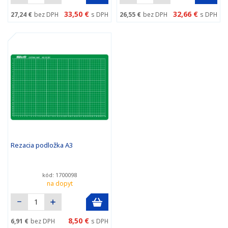
33,50 €
32,66 €
27,24 €
bez DPH
s DPH
26,55 €
bez DPH
s DPH
Rezacia podložka A3
kód: 1700098
na dopyt
8,50 €
6,91 €
bez DPH
s DPH