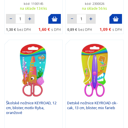
kód: 1100145
kód: 2300026
na sklade 134 ks
na sklade 56 ks
1,60 €
1,09 €
1,30 €
bez DPH
s DPH
0,89 €
bez DPH
s DPH
Školské nožnice KEYROAD, 12
Detské nožnice KEYROAD cik-
cm, blister, motív Ryba,
cak, 13 cm, blister, mix farieb
oranžové