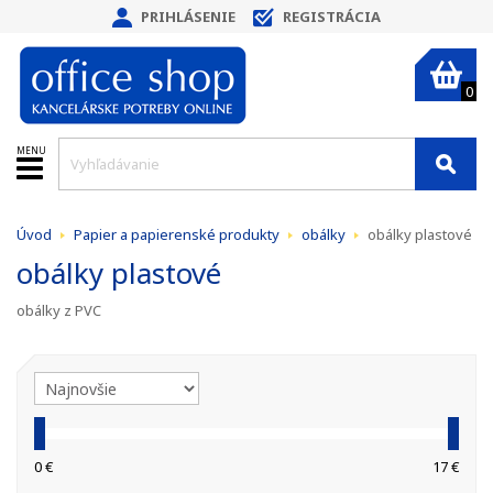
PRIHLÁSENIE
REGISTRÁCIA
0
MENU
Úvod
Papier a papierenské produkty
obálky
obálky plastové
obálky plastové
obálky z PVC
0 €
17 €