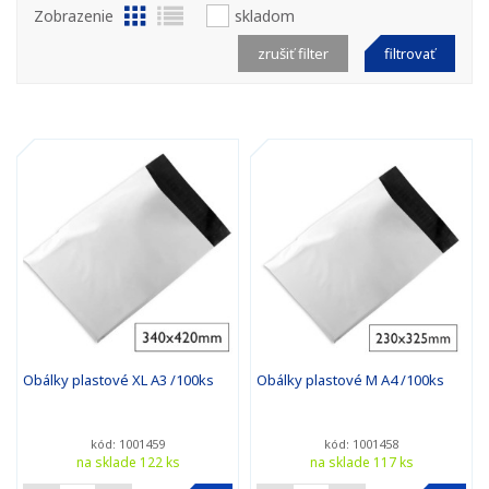
Zobrazenie
skladom
zrušiť filter
filtrovať
Obálky plastové XL A3 /100ks
Obálky plastové M A4 /100ks
kód: 1001459
kód: 1001458
na sklade 122 ks
na sklade 117 ks