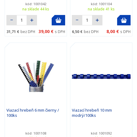
kód: 1001042
kód: 1001104
na sklade 44 ks
na sklade 41 ks
39,00 €
8,00 €
31,71 €
bez DPH
s DPH
6,50 €
bez DPH
s DPH
Viazací hrebeň 6 mm čierny /
Viazací hrebeň 10 mm
100ks
modrý/100ks
kód: 1001108
kód: 1001092