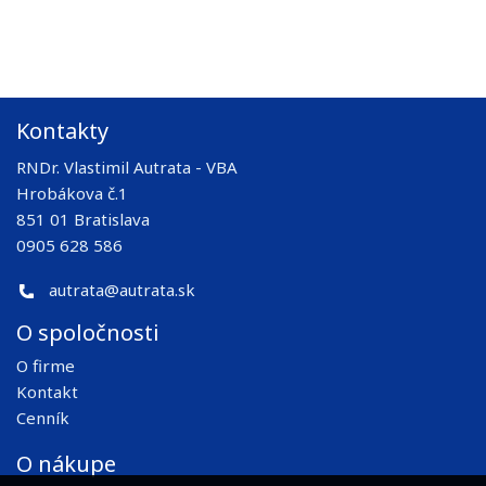
Kontakty
RNDr. Vlastimil Autrata - VBA
Hrobákova č.1
851 01 Bratislava
0905 628 586
autrata@autrata.sk
O spoločnosti
O firme
Kontakt
Cenník
O nákupe