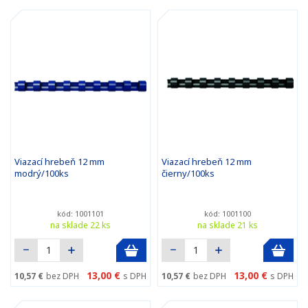
Viazací hrebeň 12 mm
Viazací hrebeň 12 mm
modrý/100ks
čierny/100ks
kód: 1001101
kód: 1001100
na sklade 22 ks
na sklade 21 ks
13,00 €
13,00 €
10,57 €
bez DPH
s DPH
10,57 €
bez DPH
s DPH