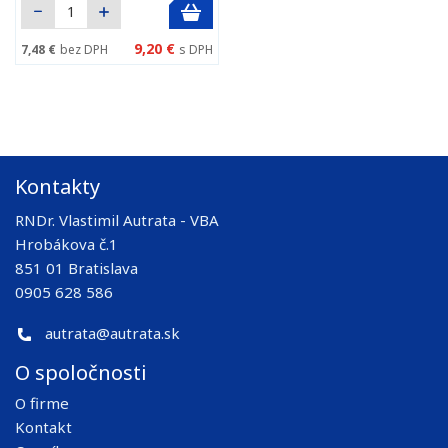
9,20 €
7,48 €
bez DPH
s DPH
Kontakty
RNDr. Vlastimil Autrata - VBA
Hrobákova č.1
851 01 Bratislava
0905 628 586
autrata@autrata.sk
O spoločnosti
O firme
Kontakt