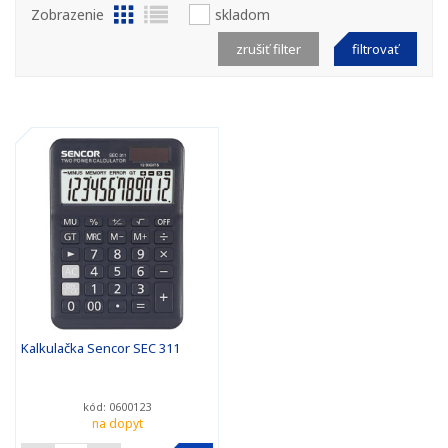
Zobrazenie
skladom
zrušiť filter
filtrovať
Kalkulačka Sencor SEC 311
kód: 0600123
na dopyt