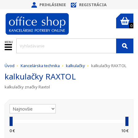
PRIHLÁSENIE
REGISTRÁCIA
0
MENU
Úvod
Kancelárska technika
kalkulačky
kalkulačky RAXTOL
kalkulačky RAXTOL
kalkulačky značky Raxtol
0 €
10 €