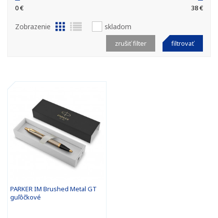
0 €
38 €
Zobrazenie
skladom
zrušiť filter
filtrovať
PARKER IM Brushed Metal GT
guľôčkové