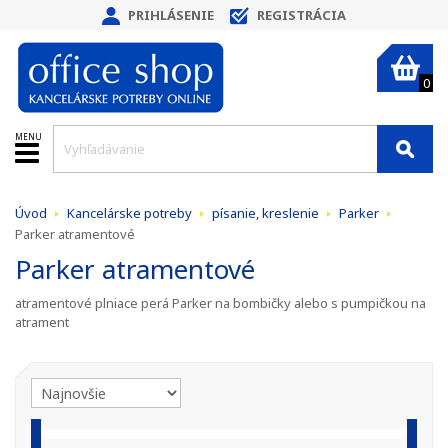
PRIHLÁSENIE
REGISTRÁCIA
0
MENU
Úvod
Kancelárske potreby
písanie, kreslenie
Parker
Parker atramentové
Parker atramentové
atramentové plniace perá Parker na bombičky alebo s pumpičkou na
atrament