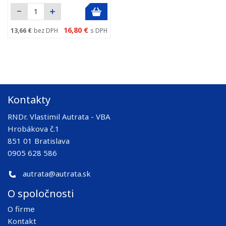
16,80 €
13,66 €
bez DPH
s DPH
Kontakty
RNDr. Vlastimil Autrata - VBA
Hrobákova č.1
851 01 Bratislava
0905 628 586
autrata@autrata.sk
O spoločnosti
O firme
Kontakt