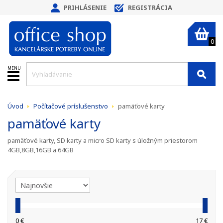
PRIHLÁSENIE
REGISTRÁCIA
0
MENU
Úvod
Počítačové príslušenstvo
pamäťové karty
pamäťové karty
pamäťové karty, SD karty a micro SD karty s úložným priestorom
4GB,8GB,16GB a 64GB
0 €
17 €