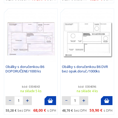
Obálky s doručenkou B6
Obálky s doručenkou B6 DVR
DOPORUČENE/1000 ks
bez opak.doruč./1000ks
kód: 0304043
kód: 0304096
na sklade 5 ks
na sklade 4 ks
68,00 €
59,90 €
55,28 €
bez DPH
s DPH
48,70 €
bez DPH
s DPH