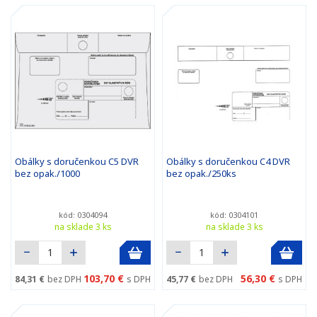
Obálky s doručenkou C5 DVR
Obálky s doručenkou C4 DVR
bez opak./1000
bez opak./250ks
kód: 0304094
kód: 0304101
na sklade 3 ks
na sklade 3 ks
103,70 €
56,30 €
84,31 €
bez DPH
s DPH
45,77 €
bez DPH
s DPH