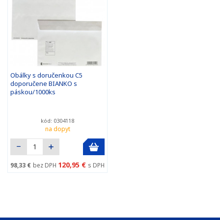
Obálky s doručenkou C5
doporučene BIANKO s
páskou/1000ks
kód: 0304118
na dopyt
120,95 €
98,33 €
bez DPH
s DPH