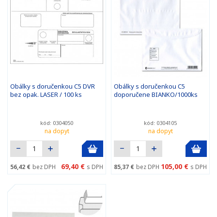
Obálky s doručenkou C5 DVR
Obálky s doručenkou C5
bez opak. LASER / 100 ks
doporučene BIANKO/1000ks
kód: 0304050
kód: 0304105
na dopyt
na dopyt
69,40 €
105,00 €
56,42 €
bez DPH
s DPH
85,37 €
bez DPH
s DPH