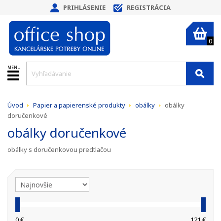
PRIHLÁSENIE
REGISTRÁCIA
0
MENU
Úvod
Papier a papierenské produkty
obálky
obálky
doručenkové
obálky doručenkové
obálky s doručenkovou predtlačou
0 €
121 €