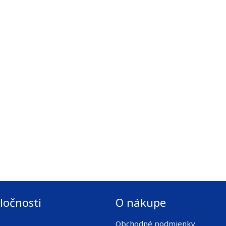
ločnosti
O nákupe
Obchodné podmienky