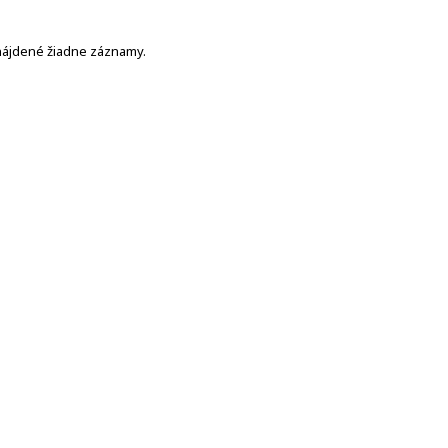
nájdené žiadne záznamy.