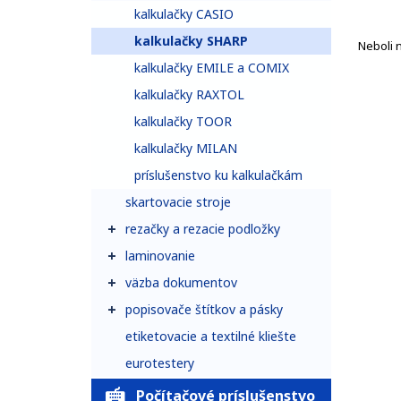
kalkulačky CASIO
kalkulačky SHARP
Neboli 
kalkulačky EMILE a COMIX
kalkulačky RAXTOL
kalkulačky TOOR
kalkulačky MILAN
príslušenstvo ku kalkulačkám
skartovacie stroje
rezačky a rezacie podložky
laminovanie
väzba dokumentov
popisovače štítkov a pásky
etiketovacie a textilné kliešte
eurotestery
Počítačové príslušenstvo