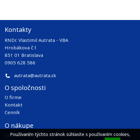
Kontakty
RNDr. Vlastimil Autrata - VBA
Hrobákova č.1
851 01 Bratislava
0905 628 586
autrata@autrata.sk
O spoločnosti
O firme
Kontakt
Cenník
O nákupe
Používaním týchto stránok súhlasíte s používaním cookies,
Obchodné podmienky