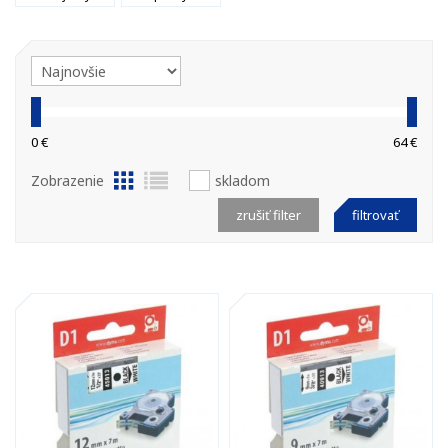
0 €
64 €
Zobrazenie
skladom
zrušiť filter
filtrovať