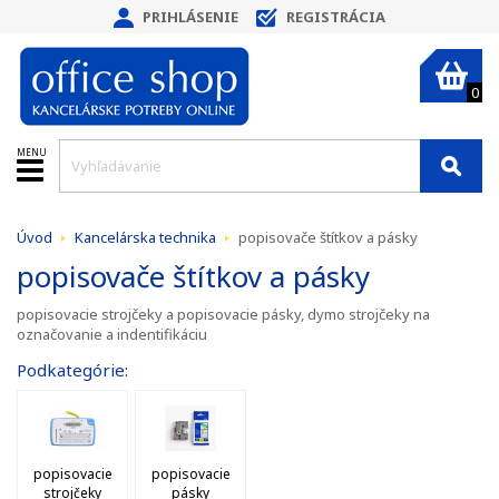
PRIHLÁSENIE
REGISTRÁCIA
0
MENU
Úvod
Kancelárska technika
popisovače štítkov a pásky
popisovače štítkov a pásky
popisovacie strojčeky a popisovacie pásky, dymo strojčeky na
označovanie a indentifikáciu
Podkategórie:
popisovacie
popisovacie
strojčeky
pásky