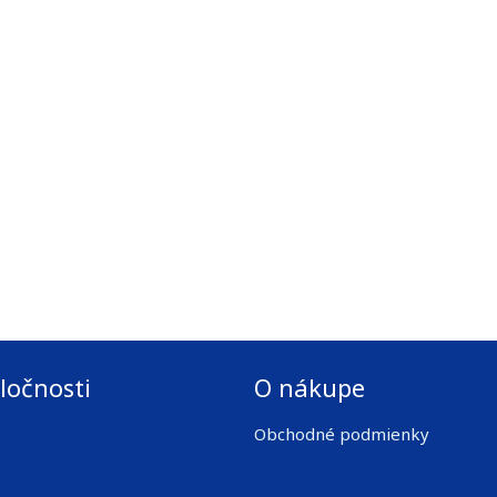
ločnosti
O nákupe
Obchodné podmienky