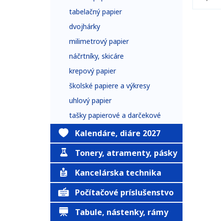
tabelačný papier
dvojhárky
milimetrový papier
náčrtníky, skicáre
krepový papier
školské papiere a výkresy
uhlový papier
tašky papierové a darčekové
Kalendáre, diáre 2027
Tonery, atramenty, pásky
Kancelárska technika
Počítačové príslušenstvo
Tabule, nástenky, rámy