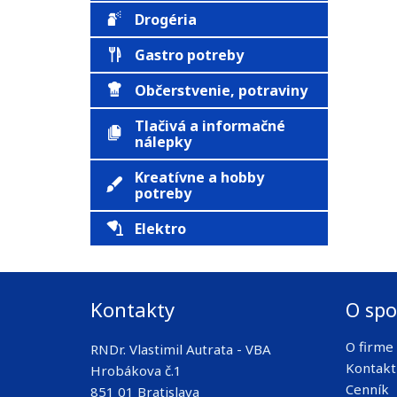
Drogéria
Gastro potreby
Občerstvenie, potraviny
Tlačivá a informačné
nálepky
Kreatívne a hobby
potreby
Elektro
Kontakty
O spo
O firme
RNDr. Vlastimil Autrata - VBA
Kontakt
Hrobákova č.1
Cenník
851 01 Bratislava