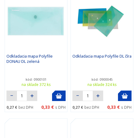
Odkladacia mapa Polyfile
Odkladacia mapa Polyfile DL číra
DONAU DL zelená
kód: 0900101
kód: 0900045
na sklade 372 ks
na sklade 324 ks
0,33 €
0,33 €
0,27 €
bez DPH
s DPH
0,27 €
bez DPH
s DPH