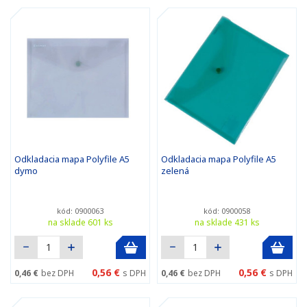
Odkladacia mapa Polyfile A5
Odkladacia mapa Polyfile A5
dymo
zelená
kód: 0900063
kód: 0900058
na sklade 601 ks
na sklade 431 ks
0,56 €
0,56 €
0,46 €
bez DPH
s DPH
0,46 €
bez DPH
s DPH