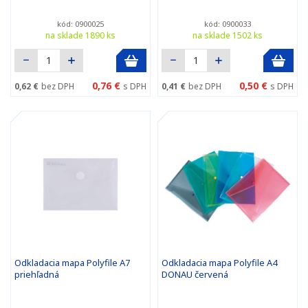
kód: 0900025
kód: 0900033
na sklade 1890 ks
na sklade 1502 ks
0,76 €
0,50 €
0,62 €
bez DPH
s DPH
0,41 €
bez DPH
s DPH
Odkladacia mapa Polyfile A7
Odkladacia mapa Polyfile A4
priehľadná
DONAU červená