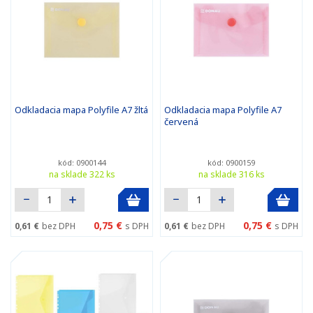
Odkladacia mapa Polyfile A7 žltá
Odkladacia mapa Polyfile A7
červená
kód: 0900144
kód: 0900159
na sklade 322 ks
na sklade 316 ks
0,75 €
0,75 €
0,61 €
bez DPH
s DPH
0,61 €
bez DPH
s DPH