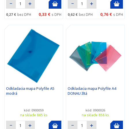
0,33 €
0,76 €
0,27 €
bez DPH
s DPH
0,62 €
bez DPH
s DPH
Odkladacia mapa Polyfile A5
Odkladacia mapa Polyfile A4
modrá
DONAU žltá
kód: 0900059
kód: 0900026
na sklade 865 ks
na sklade 858 ks