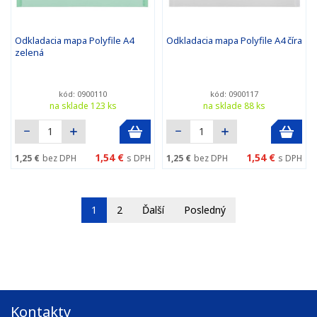
Odkladacia mapa Polyfile A4
Odkladacia mapa Polyfile A4 číra
zelená
kód: 0900110
kód: 0900117
na sklade 123 ks
na sklade 88 ks
1,54 €
1,54 €
1,25 €
bez DPH
s DPH
1,25 €
bez DPH
s DPH
1
2
Ďalší
Posledný
Kontakty