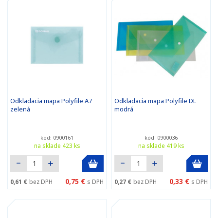
Odkladacia mapa Polyfile A7
Odkladacia mapa Polyfile DL
zelená
modrá
kód: 0900161
kód: 0900036
na sklade 423 ks
na sklade 419 ks
0,75 €
0,33 €
0,61 €
bez DPH
s DPH
0,27 €
bez DPH
s DPH