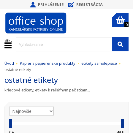
PRIHLÁSENIE
REGISTRÁCIA
0
MENU
Úvod
Papier a papierenské produkty
etikety samolepiace
ostatné etikety
ostatné etikety
kriedové etikety, etikety k reliéfnym pečiatkam...
0 €
48 €