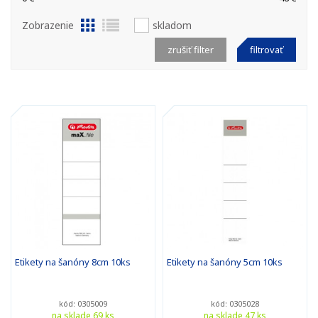
Zobrazenie
skladom
zrušiť filter
filtrovať
Etikety na šanóny 8cm 10ks
Etikety na šanóny 5cm 10ks
kód: 0305009
kód: 0305028
na sklade 69 ks
na sklade 47 ks