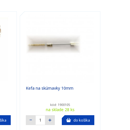
Kefa na skúmavky 10mm
kód: 1900105
na sklade 28 ks
šíka
do košíka