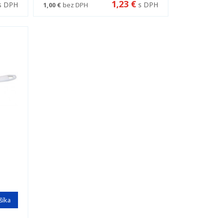
1,23 €
s DPH
s DPH
1,00 €
bez DPH
šíka