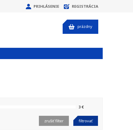
PRIHLÁSENIE
REGISTRÁCIA
prázdny
3 €
zrušiť filter
filtrovať