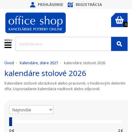
PRIHLÁSENIE
REGISTRÁCIA
0
MENU
Úvod
Kalendáre, diáre 2027
kalendáre stolové 2026
kalendáre stolové 2026
Kalendáre stolové obrázkové alebo pracovné, s hodinovým delením
dňa. Usporiadanie kalendária riadkové alebo stĺpcové.
0 €
2 €