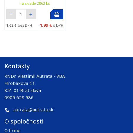
na sklade 2862 ks
1,99 €
1,62 €
bez DPH
s DPH
Kontakty
RNDr. Vlastimil Autrata - VBA
Hrobákova č.1
851 01 Bratislava
0905 628 586
autrata@autrata.sk
O spoločnosti
O firme