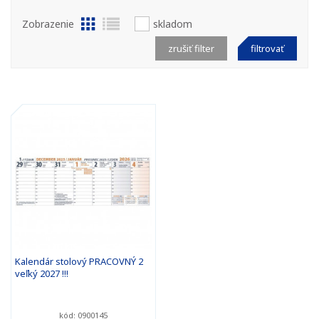
Zobrazenie
skladom
zrušiť filter
filtrovať
Kalendár stolový PRACOVNÝ 2
veľký 2027 !!!
kód: 0900145