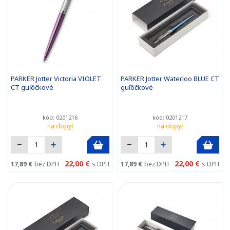
PARKER Jotter Victoria VIOLET
PARKER Jotter Waterloo BLUE CT
CT guľôčkové
guľôčkové
kód: 0201216
kód: 0201217
na dopyt
na dopyt
22,00 €
22,00 €
17,89 €
bez DPH
s DPH
17,89 €
bez DPH
s DPH