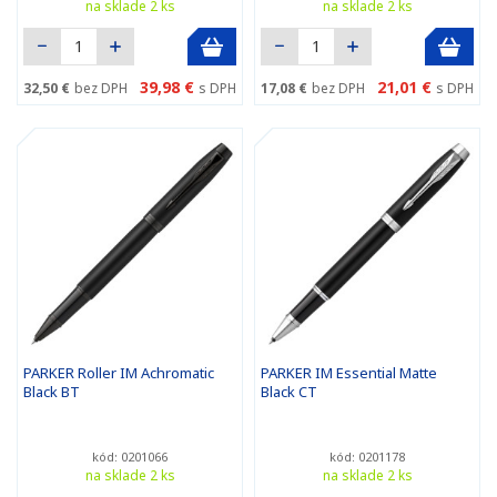
na sklade 2 ks
na sklade 2 ks
39,98 €
21,01 €
32,50 €
bez DPH
s DPH
17,08 €
bez DPH
s DPH
PARKER Roller IM Achromatic
PARKER IM Essential Matte
Black BT
Black CT
kód: 0201066
kód: 0201178
na sklade 2 ks
na sklade 2 ks