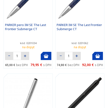
PARKER pero IM SE The Last
PARKER IM SE The Last Frontier
Frontier Submerge CT
Submerge CT
kód: 0201034
kód: 0201062
na dopyt
na dopyt
79,95 €
92,00 €
65,00 €
bez DPH
s DPH
74,80 €
bez DPH
s DPH