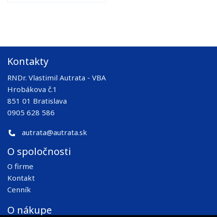
Kontakty
RNDr. Vlastimil Autrata - VBA
Hrobákova č.1
851 01 Bratislava
0905 628 586
autrata@autrata.sk
O spoločnosti
O firme
Kontakt
Cenník
O nákupe