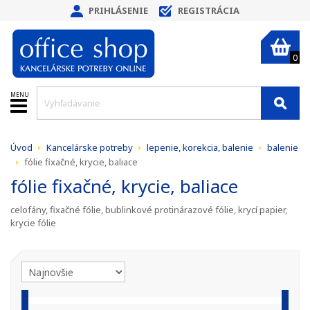
PRIHLÁSENIE
REGISTRÁCIA
0
MENU
Úvod
Kancelárske potreby
lepenie, korekcia, balenie
balenie
fólie fixačné, krycie, baliace
fólie fixačné, krycie, baliace
celofány, fixačné fólie, bublinkové protinárazové fólie, krycí papier,
krycie fólie