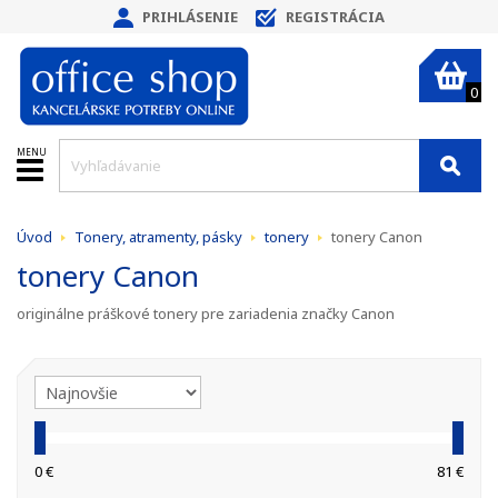
PRIHLÁSENIE
REGISTRÁCIA
0
MENU
Úvod
Tonery, atramenty, pásky
tonery
tonery Canon
tonery Canon
originálne práškové tonery pre zariadenia značky Canon
0 €
81 €