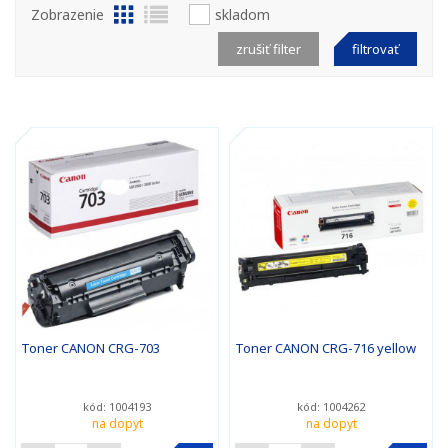
Zobrazenie
skladom
zrušiť filter
filtrovať
Toner CANON CRG-703
Toner CANON CRG-716 yellow
kód: 1004193
kód: 1004262
na dopyt
na dopyt