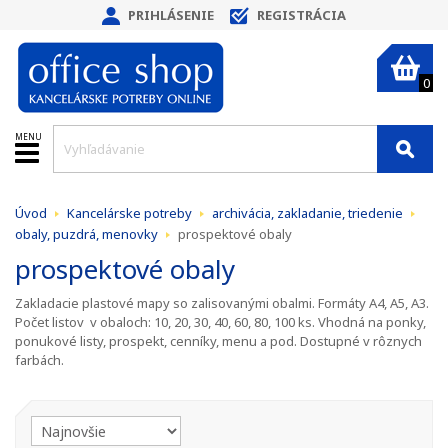
PRIHLÁSENIE
REGISTRÁCIA
0
MENU
Úvod
Kancelárske potreby
archivácia, zakladanie, triedenie
obaly, puzdrá, menovky
prospektové obaly
prospektové obaly
Zakladacie plastové mapy so zalisovanými obalmi. Formáty A4, A5, A3.
Počet listov v obaloch: 10, 20, 30, 40, 60, 80, 100 ks. Vhodná na ponky,
ponukové listy, prospekt, cenníky, menu a pod. Dostupné v rôznych
farbách.