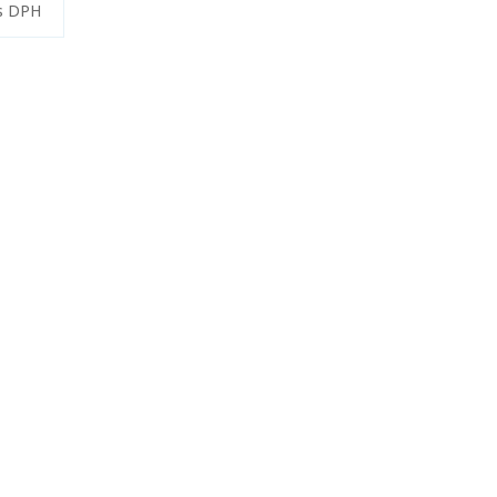
s DPH