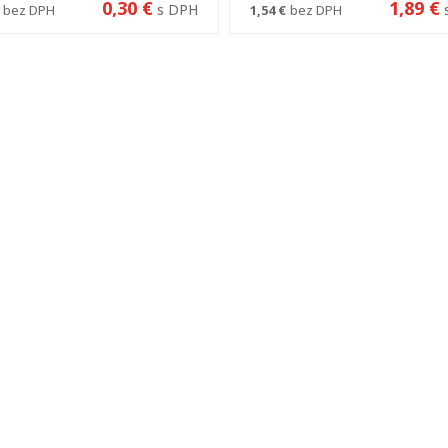
0,30 €
1,89 €
s DPH
bez DPH
1,54 €
bez DPH