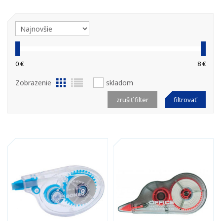
0 €
8 €
Zobrazenie
skladom
zrušiť filter
filtrovať