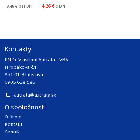
4,26 €
3,46 €
bez DPH
s DPH
Kontakty
RNDr. Vlastimil Autrata - VBA
Hrobákova č.1
851 01 Bratislava
0905 628 586
autrata@autrata.sk
O spoločnosti
O firme
Kontakt
Cenník