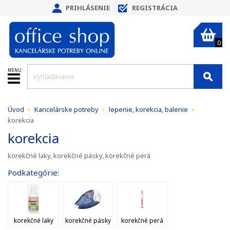
PRIHLÁSENIE
REGISTRÁCIA
0
MENU
Úvod
Kancelárske potreby
lepenie, korekcia, balenie
korekcia
korekcia
korekčné laky, korekčné pásky, korekčné perá
Podkategórie:
korekčné laky
korekčné pásky
korekčné perá