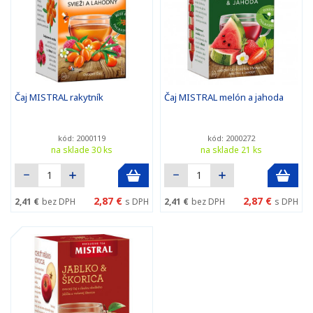
Čaj MISTRAL rakytník
Čaj MISTRAL melón a jahoda
kód: 2000119
kód: 2000272
na sklade 30 ks
na sklade 21 ks
2,87 €
2,87 €
2,41 €
bez DPH
s DPH
2,41 €
bez DPH
s DPH