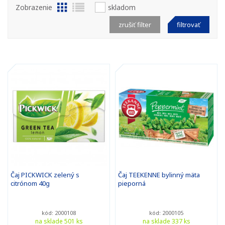
Zobrazenie
skladom
zrušiť filter
filtrovať
Čaj PICKWICK zelený s
Čaj TEEKENNE bylinný mäta
citrónom 40g
pieporná
kód: 2000108
kód: 2000105
na sklade 501 ks
na sklade 337 ks