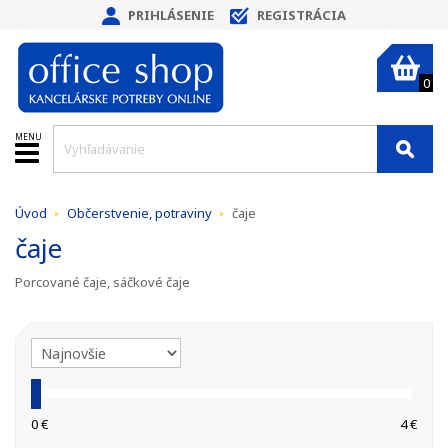
PRIHLÁSENIE
REGISTRÁCIA
0
MENU
Úvod
Občerstvenie, potraviny
čaje
čaje
Porcované čaje,
sáčkové čaje
0 €
4 €