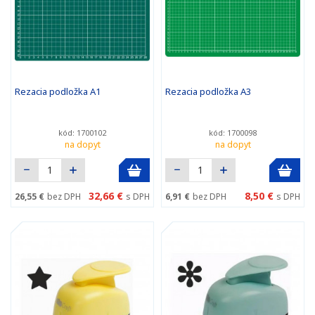
Rezacia podložka A1
Rezacia podložka A3
kód: 1700102
kód: 1700098
na dopyt
na dopyt
32,66 €
8,50 €
26,55 €
bez DPH
s DPH
6,91 €
bez DPH
s DPH