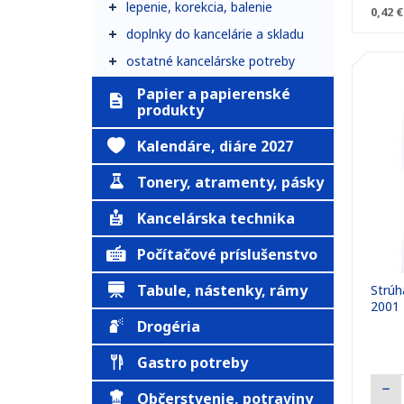
lepenie, korekcia, balenie
0,42 €
doplnky do kancelárie a skladu
ostatné kancelárske potreby
Papier a papierenské
produkty
Kalendáre, diáre 2027
Tonery, atramenty, pásky
Kancelárska technika
Počítačové príslušenstvo
Tabule, nástenky, rámy
Strúh
2001
Drogéria
Gastro potreby
Občerstvenie, potraviny