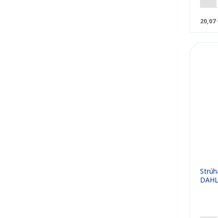
20,07 
Strúh
DAHL