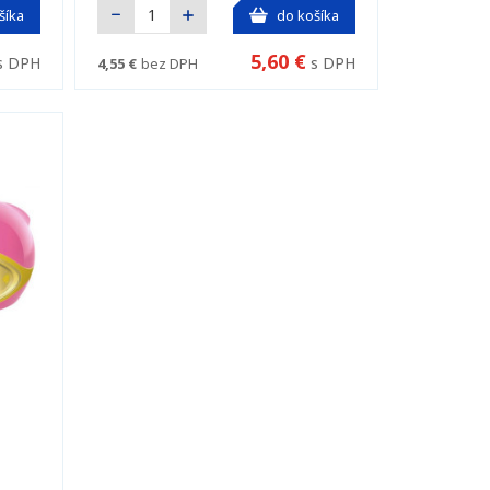
šíka
do košíka
5,60 €
s DPH
s DPH
4,55 €
bez DPH