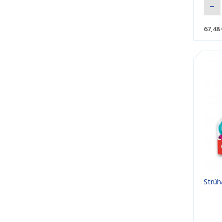
67,48 
Strúh