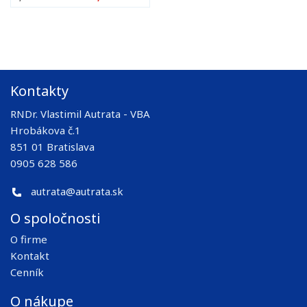
Kontakty
RNDr. Vlastimil Autrata - VBA
Hrobákova č.1
851 01 Bratislava
0905 628 586
autrata@autrata.sk
O spoločnosti
O firme
Kontakt
Cenník
O nákupe