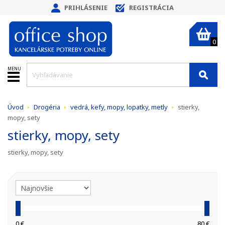
PRIHLÁSENIE
REGISTRÁCIA
0
MENU
Úvod
Drogéria
vedrá, kefy, mopy, lopatky, metly
stierky,
mopy, sety
stierky, mopy, sety
stierky, mopy, sety
0 €
80 €