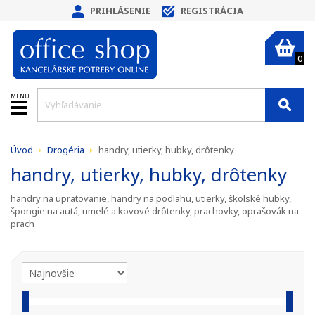
PRIHLÁSENIE
REGISTRÁCIA
0
MENU
Úvod
Drogéria
handry, utierky, hubky, drôtenky
handry, utierky, hubky, drôtenky
handry na upratovanie, handry na podlahu, utierky, školské hubky,
špongie na autá, umelé a kovové drôtenky, prachovky, oprašovák na
prach