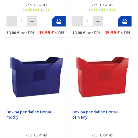
kód: 1004143
kód: 1004145
na sklade 12 ks
na sklade 10 ks
15,99 €
15,99 €
13,00 €
bez DPH
s DPH
13,00 €
bez DPH
s DPH
Box na pendaflex Donau -
Box na pendaflex Donau -
modrý
červený
kód: 1004148
kód: 1004146