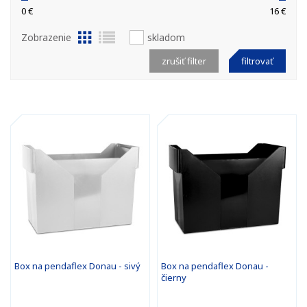
0 €
16 €
Zobrazenie
skladom
zrušiť filter
filtrovať
Box na pendaflex Donau - sivý
Box na pendaflex Donau -
čierny