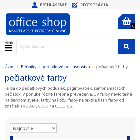
PRIHLÁSENIE
REGISTRÁCIA
0
MENU
Úvod
Pečiatky
pečiatkové príslušenstvo
pečiatkové farby
pečiatkové farby
Farba do pečiatkových podušiek, paginovačiek, samonamáčacích
pečiatok. V ponuke rôzne farebné prevedenia, UV farby neviditeľné
na dennom svetle, farby na kožu, farby na textil a flash farby od
značiek TRODAT, COLOP a COLORIS.