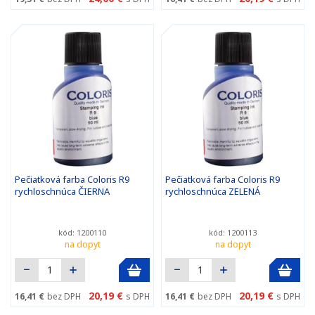
Pečiatková farba Coloris R9
Pečiatková farba Coloris R9
rychloschnúca ČIERNA
rychloschnúca ZELENÁ
kód: 1200110
kód: 1200113
na dopyt
na dopyt
20,19 €
20,19 €
16,41 €
bez DPH
s DPH
16,41 €
bez DPH
s DPH