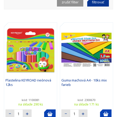
zrušiť filter
filtrovať
Plastelina KEYROAD neónová
Guma machová A4 - 10ks mix
12ks
farieb
kód: 1100081
kód: 2300670
na sklade 290 ks
na sklade 171 ks