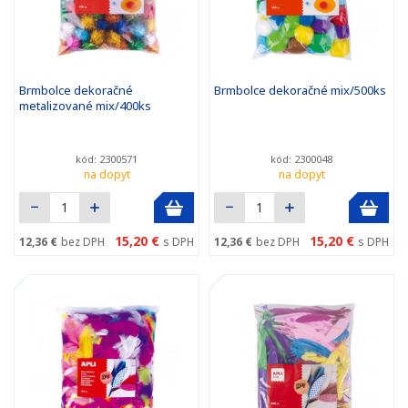
Brmbolce dekoračné
Brmbolce dekoračné mix/500ks
metalizované mix/400ks
kód: 2300571
kód: 2300048
na dopyt
na dopyt
15,20 €
15,20 €
12,36 €
bez DPH
s DPH
12,36 €
bez DPH
s DPH