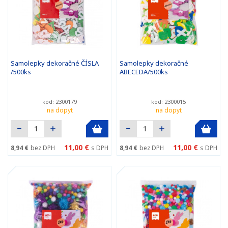
Samolepky dekoračné ČÍSLA
Samolepky dekoračné
/500ks
ABECEDA/500ks
kód: 2300179
kód: 2300015
na dopyt
na dopyt
11,00 €
11,00 €
8,94 €
bez DPH
s DPH
8,94 €
bez DPH
s DPH