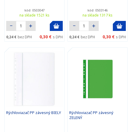
kód: 0503047
kód: 0503146
na sklade 1521 ks
na sklade 1317 ks
0,30 €
0,30 €
0,24 €
bez DPH
s DPH
0,24 €
bez DPH
s DPH
Rýchloviazač PP závesný BIELY
Rýchloviazač PP závesný
ZELENÝ