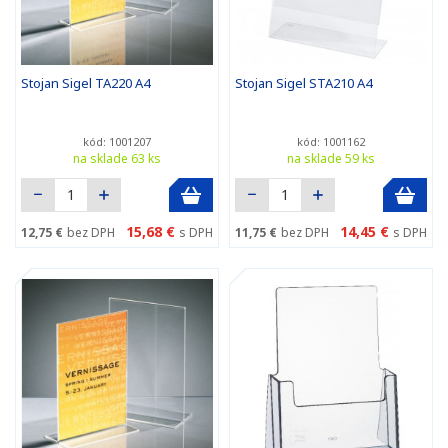
Stojan Sigel TA220 A4
Stojan Sigel STA210 A4
kód: 1001207
kód: 1001162
na sklade 63 ks
na sklade 59 ks
15,68 €
14,45 €
12,75 €
bez DPH
s DPH
11,75 €
bez DPH
s DPH