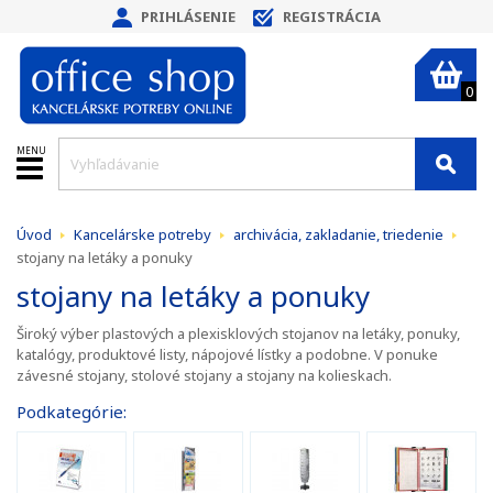
PRIHLÁSENIE
REGISTRÁCIA
0
MENU
Úvod
Kancelárske potreby
archivácia, zakladanie, triedenie
stojany na letáky a ponuky
stojany na letáky a ponuky
Široký výber plastových a plexisklových stojanov na letáky, ponuky,
katalógy, produktové listy, nápojové lístky a podobne. V ponuke
závesné stojany, stolové stojany a stojany na kolieskach.
Podkategórie: