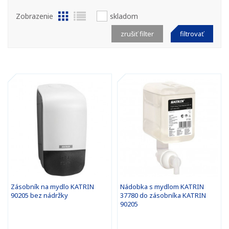
Zobrazenie
skladom
zrušiť filter
filtrovať
Zásobník na mydlo KATRIN
Nádobka s mydlom KATRIN
90205 bez nádržky
37780 do zásobníka KATRIN
90205