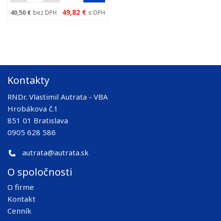
49,82 €
40,50 €
bez DPH
s DPH
Kontakty
RNDr. Vlastimil Autrata - VBA
Hrobákova č.1
851 01 Bratislava
0905 628 586
autrata@autrata.sk
O spoločnosti
O firme
Kontakt
Cenník