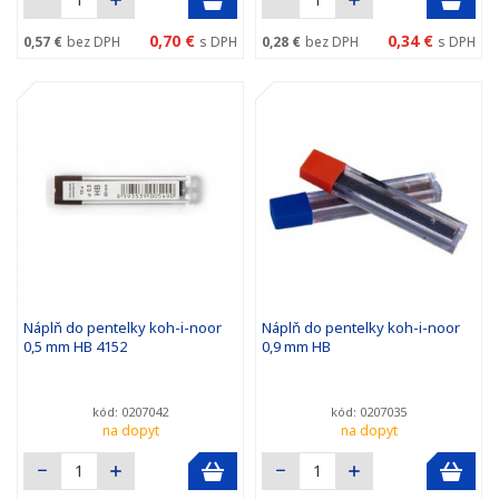
0,70 €
0,34 €
0,57 €
bez DPH
s DPH
0,28 €
bez DPH
s DPH
Náplň do pentelky koh-i-noor
Náplň do pentelky koh-i-noor
0,5 mm HB 4152
0,9 mm HB
kód: 0207042
kód: 0207035
na dopyt
na dopyt