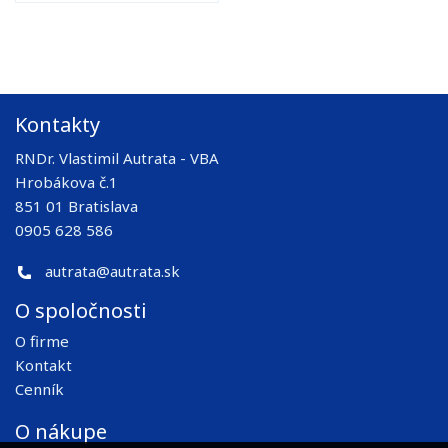
Kontakty
RNDr. Vlastimil Autrata - VBA
Hrobákova č.1
851 01 Bratislava
0905 628 586
autrata@autrata.sk
O spoločnosti
O firme
Kontakt
Cenník
O nákupe