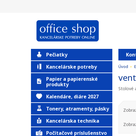
Pečiatky
Kon
Kancelárske potreby
Úvod
E
vent
Papier a papierenské
produkty
Stolové 
Kalendáre, diáre 2027
Tonery, atramenty, pásky
Zobraz
Kancelárska technika
Zobra
Počítačové príslušenstvo